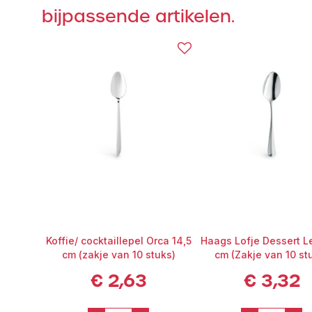
bijpassende artikelen.
Koffie/ cocktaillepel Orca 14,5
Haags Lofje Dessert L
cm (zakje van 10 stuks)
cm (Zakje van 10 st
€
2,63
€
3,32