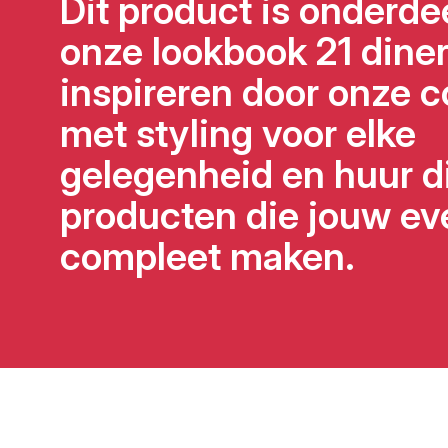
Dit product is onderde
onze lookbook 21 diner.
inspireren door onze c
met styling voor elke
gelegenheid en huur d
producten die jouw ev
compleet maken.