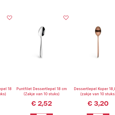
epel 18
Puntfilet Dessertlepel 18 cm
Dessertlepel Koper 18,
uks)
(Zakje van 10 stuks)
(zakje van 10 stuks
€
2,52
€
3,20