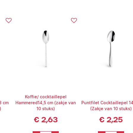
Koffie/ cocktaillepel
8 cm
Hammered14,5 cm (zakje van
Puntfilet Cocktaillepel 1
)
10 stuks)
(Zakje van 10 stuks)
€
2,63
€
2,25