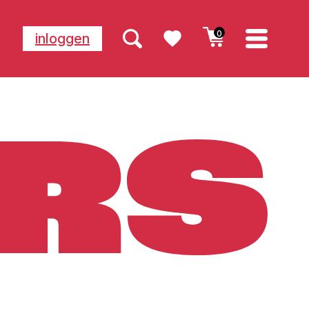
0
inloggen