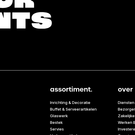
assortiment.
over 
Inrichting & Decoratie
Diensten
Buffet & Serveerartikelen
Bezorge
Glaswerk
Zakelijke
Bestek
Werken B
Servies
Invester