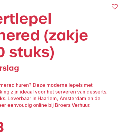
rtlepel
ered (zakje
0 stuks)
rslag
mered huren? Deze moderne lepels met
ng zijn ideaal voor het serveren van desserts.
uks. Leverbaar in Haarlem, Amsterdam en de
er eenvoudig online bij Broers Verhuur.
3