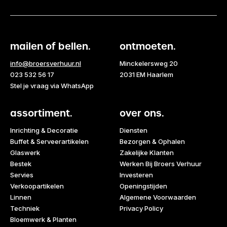
mailen of bellen.
ontmoeten.
info@broersverhuur.nl
Minckelersweg 20
023 532 56 17
2031 EM Haarlem
Stel je vraag via WhatsApp
assortiment.
over ons.
Inrichting & Decoratie
Diensten
Buffet & Serveerartikelen
Bezorgen & Ophalen
Glaswerk
Zakelijke Klanten
Bestek
Werken Bij Broers Verhuur
Servies
Investeren
Verkoopartikelen
Openingstijden
Linnen
Algemene Voorwaarden
Techniek
Privacy Policy
Bloemwerk & Planten