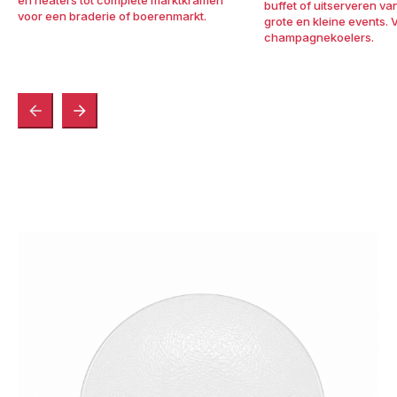
buffet of uitserveren va
voor een braderie of boerenmarkt.
grote en kleine events. 
bekijk categorie
champagnekoelers.
bekijk categorie