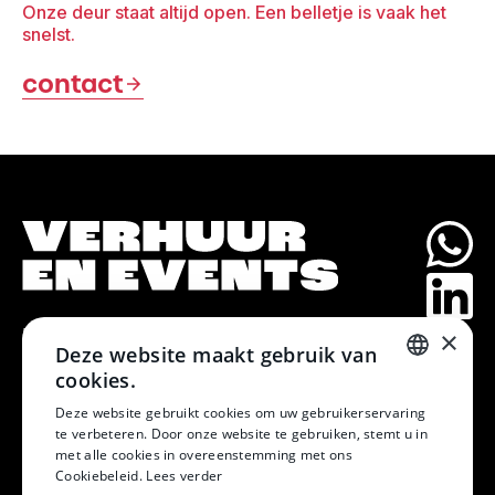
Onze deur staat altijd open. Een belletje is vaak het
snelst.
contact
kom in contact
×
Deze website maakt gebruik van
cookies.
DUTCH
Deze website gebruikt cookies om uw gebruikerservaring
te verbeteren. Door onze website te gebruiken, stemt u in
DUTCH
met alle cookies in overeenstemming met ons
Cookiebeleid.
Lees verder