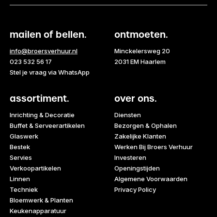
mailen of bellen.
ontmoeten.
info@broersverhuur.nl
Minckelersweg 20
023 532 56 17
2031 EM Haarlem
Stel je vraag via WhatsApp
assortiment.
over ons.
Inrichting & Decoratie
Diensten
Buffet & Serveerartikelen
Bezorgen & Ophalen
Glaswerk
Zakelijke Klanten
Bestek
Werken Bij Broers Verhuur
Servies
Investeren
Verkoopartikelen
Openingstijden
Linnen
Algemene Voorwaarden
Techniek
Privacy Policy
Bloemwerk & Planten
Keukenapparatuur