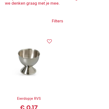
we denken graag met je mee.
Filters
Eierdopje RVS
€
0,17