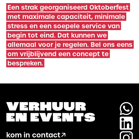
Een strak georganiseerd Oktoberfest
met maximale capaciteit, minimale
stress en een soepele service van
begin tot eind. Dat kunnen we
allemaal voor je regelen. Bel ons eens
om vrijblijvend een concept te
bespreken.
kom in contact