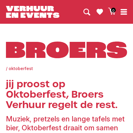
0
Broers
/
oktoberfest
jij proost op
Oktoberfest, Broers
Verhuur regelt de rest.
Muziek, pretzels en lange tafels met
bier, Oktoberfest draait om samen