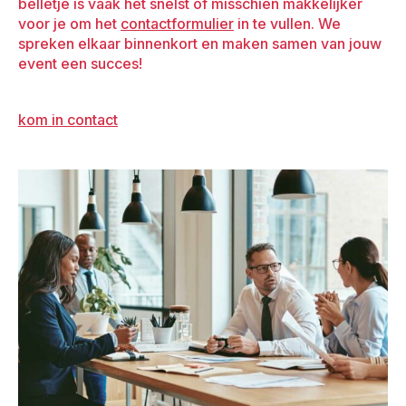
belletje is vaak het snelst of misschien makkelijker
voor je om het
contactformulier
in te vullen. We
spreken elkaar binnenkort en maken samen van jouw
event een succes!
kom in contact