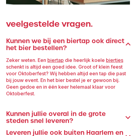
veelgestelde vragen.
Kunnen we bij een biertap ook direct
het bier bestellen?
Zeker weten. Een
biertap
die heerlijk koele
biertjes
schenkt is altijd een goed idee. Groot of klein feest
voor Oktoberfest? Wij hebben altijd een tap die past
bij jouw event. En het bier bestel je er gewoon bij.
Geen gedoe en in één keer helemaal klaar voor
Oktoberfest.
Kunnen jullie overal in de grote
steden snel leveren?
Leveren jullie ook buiten Haarlem en
Zeker weten. Broers Verhuur levert dagelijks in alle