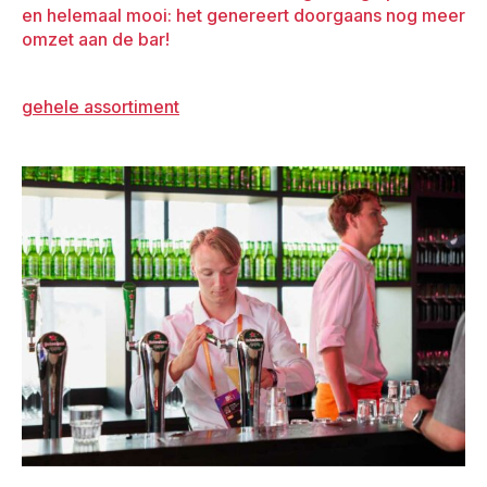
en helemaal mooi: het genereert doorgaans nog meer
omzet aan de bar!
gehele assortiment