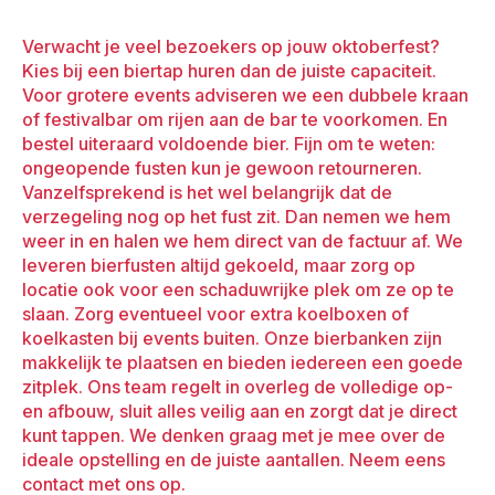
Verwacht je veel bezoekers op jouw oktoberfest?
Kies bij een biertap huren dan de juiste capaciteit.
Voor grotere events adviseren we een dubbele kraan
of festivalbar om rijen aan de bar te voorkomen. En
bestel uiteraard voldoende bier. Fijn om te weten:
ongeopende fusten kun je gewoon retourneren.
Vanzelfsprekend is het wel belangrijk dat de
verzegeling nog op het fust zit. Dan nemen we hem
weer in en halen we hem direct van de factuur af. We
leveren bierfusten altijd gekoeld, maar zorg op
locatie ook voor een schaduwrijke plek om ze op te
slaan. Zorg eventueel voor extra koelboxen of
koelkasten bij events buiten. Onze bierbanken zijn
makkelijk te plaatsen en bieden iedereen een goede
zitplek. Ons team regelt in overleg de volledige op-
en afbouw, sluit alles veilig aan en zorgt dat je direct
kunt tappen. We denken graag met je mee over de
ideale opstelling en de juiste aantallen. Neem eens
contact met ons op.