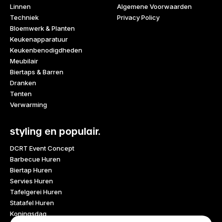
Linnen
Algemene Voorwaarden
Techniek
Privacy Policy
Bloemwerk & Planten
Keukenapparatuur
Keukenbenodigdheden
Meubilair
Biertaps & Barren
Dranken
Tenten
Verwarming
styling en populair.
DCRT Event Concept
Barbecue Huren
Biertap Huren
Servies Huren
Tafelgerei Huren
Statafel Huren
Koningsdag