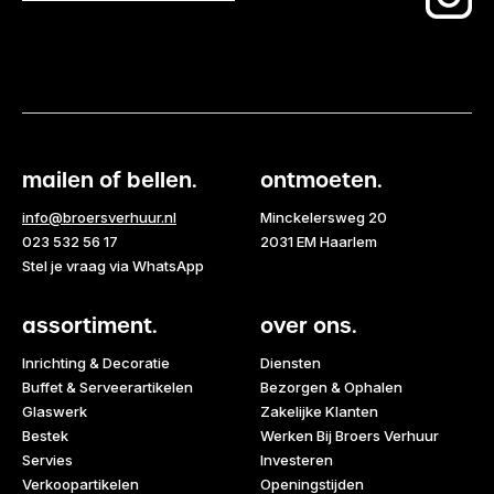
mailen of bellen.
ontmoeten.
info@broersverhuur.nl
Minckelersweg 20
023 532 56 17
2031 EM Haarlem
Stel je vraag via WhatsApp
assortiment.
over ons.
Inrichting & Decoratie
Diensten
Buffet & Serveerartikelen
Bezorgen & Ophalen
Glaswerk
Zakelijke Klanten
Bestek
Werken Bij Broers Verhuur
Servies
Investeren
Verkoopartikelen
Openingstijden