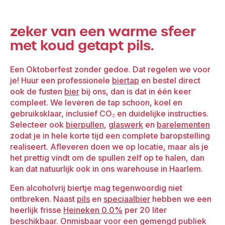
zeker van een warme sfeer
met koud getapt pils.
Een Oktoberfest zonder gedoe. Dat regelen we voor
je! Huur een professionele
biertap
en bestel direct
ook de fusten
bier
bij ons, dan is dat in één keer
compleet. We leveren de tap schoon, koel en
gebruiksklaar, inclusief CO₂ en duidelijke instructies.
Selecteer ook
bierpullen
,
glaswerk
en
barelementen
zodat je in hele korte tijd een complete baropstelling
realiseert. Afleveren doen we op locatie, maar als je
het prettig vindt om de spullen zelf op te halen, dan
kan dat natuurlijk ook in ons warehouse in Haarlem.
Een alcoholvrij biertje mag tegenwoordig niet
ontbreken. Naast
pils
en
speciaalbier
hebben we een
heerlijk frisse
Heineken 0.0%
per 20 liter
beschikbaar. Onmisbaar voor een gemengd publiek