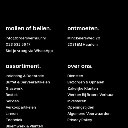
mailen of bellen.
ontmoeten.
info@broersverhuur.nl
Minckelersweg 20
023 532 56 17
2031 EM Haarlem
Stel je vraag via WhatsApp
assortiment.
over ons.
Inrichting & Decoratie
Diensten
Buffet & Serveerartikelen
Bezorgen & Ophalen
Glaswerk
Zakelijke Klanten
Bestek
Werken Bij Broers Verhuur
Servies
Investeren
Verkoopartikelen
Openingstijden
Linnen
Algemene Voorwaarden
Techniek
Privacy Policy
Bloemwerk & Planten