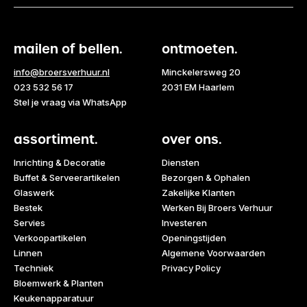
mailen of bellen.
ontmoeten.
info@broersverhuur.nl
Minckelersweg 20
023 532 56 17
2031 EM Haarlem
Stel je vraag via WhatsApp
assortiment.
over ons.
Inrichting & Decoratie
Diensten
Buffet & Serveerartikelen
Bezorgen & Ophalen
Glaswerk
Zakelijke Klanten
Bestek
Werken Bij Broers Verhuur
Servies
Investeren
Verkoopartikelen
Openingstijden
Linnen
Algemene Voorwaarden
Techniek
Privacy Policy
Bloemwerk & Planten
Keukenapparatuur