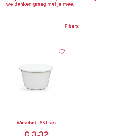
we denken graag met je mee.
Filters
Waterbak (65 liter)
€
3,32