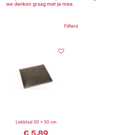
we denken graag met je mee.
Filters
Lekblad 50 x 50 cm
€
5,89