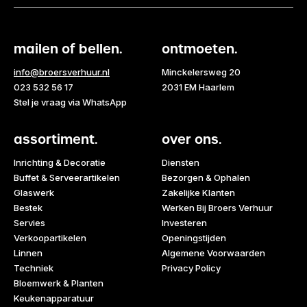
mailen of bellen.
ontmoeten.
info@broersverhuur.nl
Minckelersweg 20
023 532 56 17
2031 EM Haarlem
Stel je vraag via WhatsApp
assortiment.
over ons.
Inrichting & Decoratie
Diensten
Buffet & Serveerartikelen
Bezorgen & Ophalen
Glaswerk
Zakelijke Klanten
Bestek
Werken Bij Broers Verhuur
Servies
Investeren
Verkoopartikelen
Openingstijden
Linnen
Algemene Voorwaarden
Techniek
Privacy Policy
Bloemwerk & Planten
Keukenapparatuur