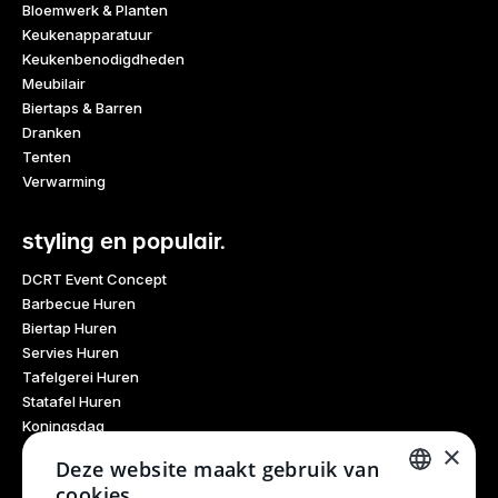
Bloemwerk & Planten
Keukenapparatuur
Keukenbenodigdheden
Meubilair
Biertaps & Barren
Dranken
Tenten
Verwarming
styling en populair.
DCRT Event Concept
Barbecue Huren
Biertap Huren
Servies Huren
Tafelgerei Huren
Statafel Huren
Koningsdag
×
Glaswerk Huren
Deze website maakt gebruik van
Feestdagen
cookies.