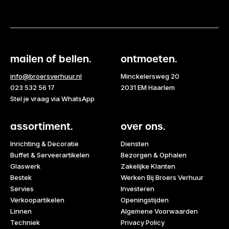
mailen of bellen.
ontmoeten.
info@broersverhuur.nl
Minckelersweg 20
023 532 56 17
2031 EM Haarlem
Stel je vraag via WhatsApp
assortiment.
over ons.
Inrichting & Decoratie
Diensten
Buffet & Serveerartikelen
Bezorgen & Ophalen
Glaswerk
Zakelijke Klanten
Bestek
Werken Bij Broers Verhuur
Servies
Investeren
Verkoopartikelen
Openingstijden
Linnen
Algemene Voorwaarden
Techniek
Privacy Policy