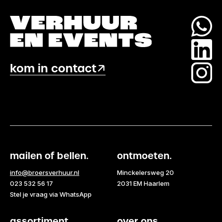
kom in contact
mailen of bellen.
ontmoeten.
info@broersverhuur.nl
Minckelersweg 20
023 532 56 17
2031 EM Haarlem
Stel je vraag via WhatsApp
assortiment.
over ons.