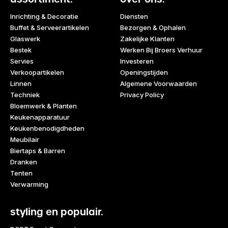
Inrichting & Decoratie
Diensten
Buffet & Serveerartikelen
Bezorgen & Ophalen
Glaswerk
Zakelijke Klanten
Bestek
Werken Bij Broers Verhuur
Servies
Investeren
Verkoopartikelen
Openingstijden
Linnen
Algemene Voorwaarden
Techniek
Privacy Policy
Bloemwerk & Planten
Keukenapparatuur
Keukenbenodigdheden
Meubilair
Biertaps & Barren
Dranken
Tenten
Verwarming
styling en populair.