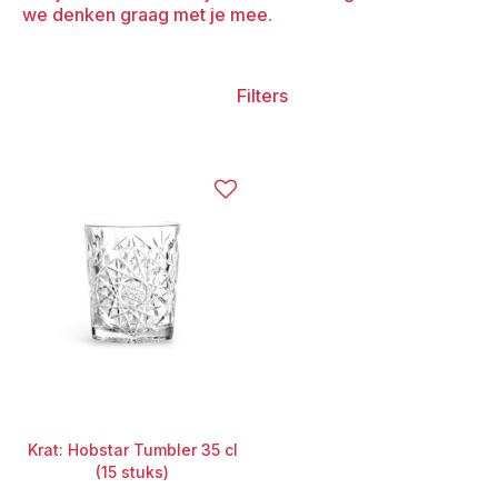
we denken graag met je mee.
Filters
Krat: Hobstar Tumbler 35 cl
(15 stuks)