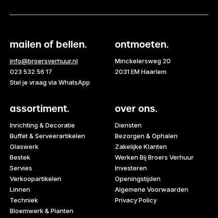
mailen of bellen.
ontmoeten.
info@broersverhuur.nl
Minckelersweg 20
023 532 56 17
2031 EM Haarlem
Stel je vraag via WhatsApp
assortiment.
over ons.
Inrichting & Decoratie
Diensten
Buffet & Serveerartikelen
Bezorgen & Ophalen
Glaswerk
Zakelijke Klanten
Bestek
Werken Bij Broers Verhuur
Servies
Investeren
Verkoopartikelen
Openingstijden
Linnen
Algemene Voorwaarden
Techniek
Privacy Policy
Bloemwerk & Planten