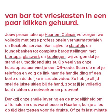
van bar tot vrieskasten in een
paar klikken gehuurd.
Jouw presentatie op
Haarlem Culinair
verzorgen we
volledig met onze professionele
verhuurmaterialen
en flexibele service. Van stijlvolle
statafels
en
loungebanken
tot complete
baropstellingen
met
biertaps
,
glaswerk
en
koelingen
: wij zorgen dat je
stand er uitnodigend uitziet. Op veel van onze
huurapparatuur vind je een QR-code. Scan die met je
telefoon en volg de link naar de handleiding of een
korte en duidelijke instructievideo. Zo heb je altijd
snel de juiste uitleg bij de hand, zodat jij je volledig
kunt richten op netwerken en proeven!
Dankzij onze snelle levering en de mogelijkheid om
af te halen in ons warehouse in Haarlem, kun je alles
op tijd klaarzetten voor de drukte. Of zelfs last-minute