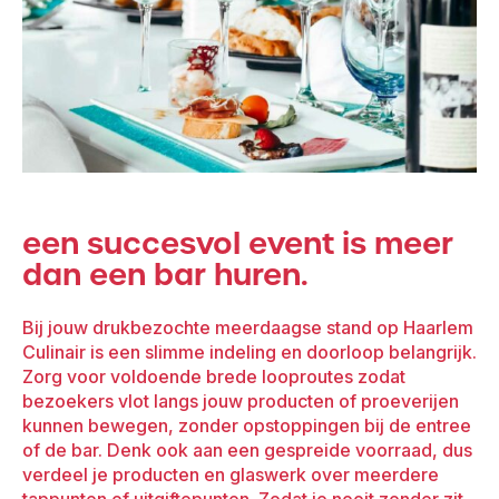
een succesvol event is meer
dan een bar huren.
Bij jouw drukbezochte meerdaagse stand op Haarlem
Culinair is een slimme indeling en doorloop belangrijk.
Zorg voor voldoende brede looproutes zodat
bezoekers vlot langs jouw producten of proeverijen
kunnen bewegen, zonder opstoppingen bij de entree
of de bar. Denk ook aan een gespreide voorraad, dus
verdeel je producten en glaswerk over meerdere
tappunten of uitgiftepunten. Zodat je nooit zonder zit