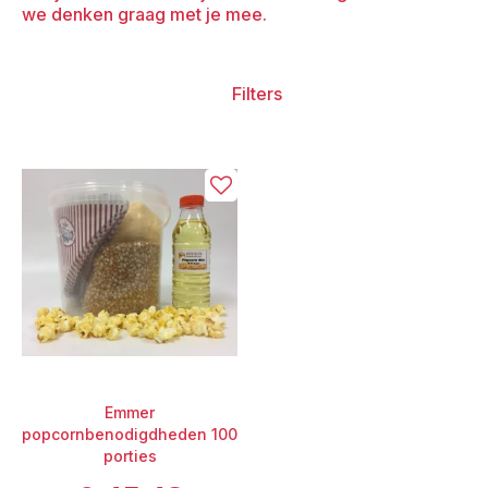
we denken graag met je mee.
Filters
Emmer
popcornbenodigdheden 100
porties