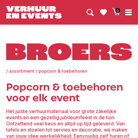
0
Broers
/
assortiment
/
popcorn & toebehoren
Popcorn & toebehoren
voor elk event
Het juiste verhuurmateriaal voor grote zakelijke
events en een gezellig jubileumfeest in de tuin.
Ontzettend veel keus en altijd op tijd geleverd. Van
tafels en stoelen tot servies en decoratie, wij maken
van jouw idee werkelijkheid. Eenvoudig zelf huren of