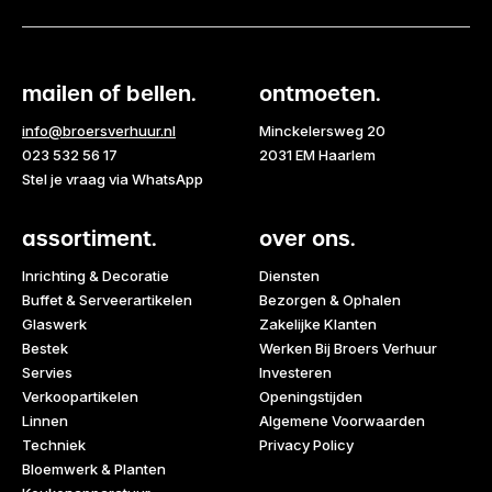
mailen of bellen.
ontmoeten.
info@broersverhuur.nl
Minckelersweg 20
023 532 56 17
2031 EM Haarlem
Stel je vraag via WhatsApp
assortiment.
over ons.
Inrichting & Decoratie
Diensten
Buffet & Serveerartikelen
Bezorgen & Ophalen
Glaswerk
Zakelijke Klanten
Bestek
Werken Bij Broers Verhuur
Servies
Investeren
Verkoopartikelen
Openingstijden
Linnen
Algemene Voorwaarden
Techniek
Privacy Policy
Bloemwerk & Planten