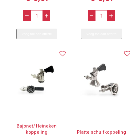
-
+
-
+
Platte
Drievlaks
schuifkoppeling
koppeling
voeg toe aan offerte
voeg toe aan offerte
M
aantal
aantal
Bajonet/ Heineken
koppeling
Platte schuifkoppeling