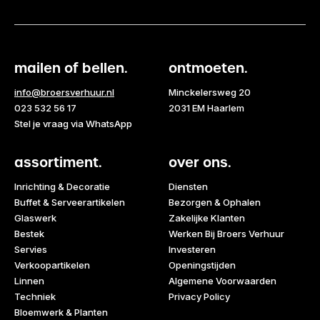
mailen of bellen.
ontmoeten.
info@broersverhuur.nl
Minckelersweg 20
023 532 56 17
2031 EM Haarlem
Stel je vraag via WhatsApp
assortiment.
over ons.
Inrichting & Decoratie
Diensten
Buffet & Serveerartikelen
Bezorgen & Ophalen
Glaswerk
Zakelijke Klanten
Bestek
Werken Bij Broers Verhuur
Servies
Investeren
Verkoopartikelen
Openingstijden
Linnen
Algemene Voorwaarden
Techniek
Privacy Policy
Bloemwerk & Planten