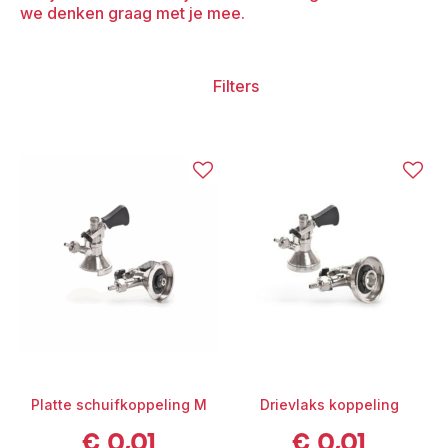
we denken graag met je mee.
Filters
Platte schuifkoppeling M
Drievlaks koppeling
€
0,01
€
0,01