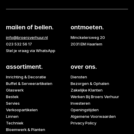
mailen of bellen.
ontmoeten.
info@broersverhuur.nl
Minckelersweg 20
023 532 56 17
2031 EM Haarlem
Stel je vraag via WhatsApp
assortiment.
over ons.
Inrichting & Decoratie
Diensten
Buffet & Serveerartikelen
Bezorgen & Ophalen
Glaswerk
Zakelijke Klanten
Bestek
Werken Bij Broers Verhuur
Servies
Investeren
Verkoopartikelen
Openingstijden
Linnen
Algemene Voorwaarden
Techniek
Privacy Policy
Bloemwerk & Planten