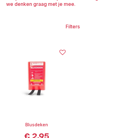
we denken graag met je mee.
Filters
Blusdeken
€
2,95