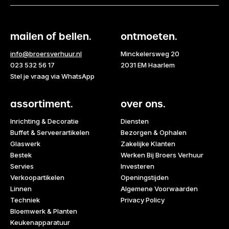
mailen of bellen.
ontmoeten.
info@broersverhuur.nl
Minckelersweg 20
023 532 56 17
2031 EM Haarlem
Stel je vraag via WhatsApp
assortiment.
over ons.
Inrichting & Decoratie
Diensten
Buffet & Serveerartikelen
Bezorgen & Ophalen
Glaswerk
Zakelijke Klanten
Bestek
Werken Bij Broers Verhuur
Servies
Investeren
Verkoopartikelen
Openingstijden
Linnen
Algemene Voorwaarden
Techniek
Privacy Policy
Bloemwerk & Planten
Keukenapparatuur