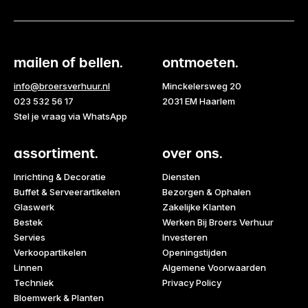
mailen of bellen.
ontmoeten.
info@broersverhuur.nl
Minckelersweg 20
023 532 56 17
2031 EM Haarlem
Stel je vraag via WhatsApp
assortiment.
over ons.
Inrichting & Decoratie
Diensten
Buffet & Serveerartikelen
Bezorgen & Ophalen
Glaswerk
Zakelijke Klanten
Bestek
Werken Bij Broers Verhuur
Servies
Investeren
Verkoopartikelen
Openingstijden
Linnen
Algemene Voorwaarden
Techniek
Privacy Policy
Bloemwerk & Planten