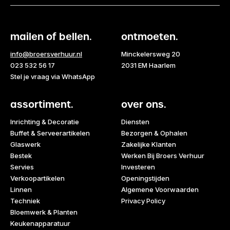
mailen of bellen.
ontmoeten.
info@broersverhuur.nl
Minckelersweg 20
023 532 56 17
2031 EM Haarlem
Stel je vraag via WhatsApp
assortiment.
over ons.
Inrichting & Decoratie
Diensten
Buffet & Serveerartikelen
Bezorgen & Ophalen
Glaswerk
Zakelijke Klanten
Bestek
Werken Bij Broers Verhuur
Servies
Investeren
Verkoopartikelen
Openingstijden
Linnen
Algemene Voorwaarden
Techniek
Privacy Policy
Bloemwerk & Planten
Keukenapparatuur