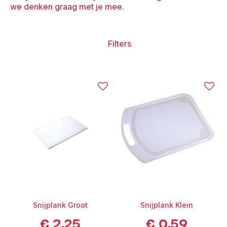
we denken graag met je mee.
Filters
Snijplank Groot
Snijplank Klein
€
2,25
€
0,59