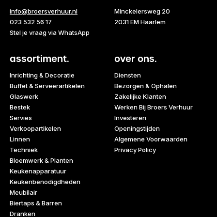
info@broersverhuur.nl
Minckelersweg 20
023 532 56 17
2031 EM Haarlem
Stel je vraag via WhatsApp
assortiment.
over ons.
Inrichting & Decoratie
Diensten
Buffet & Serveerartikelen
Bezorgen & Ophalen
Glaswerk
Zakelijke Klanten
Bestek
Werken Bij Broers Verhuur
Servies
Investeren
Verkoopartikelen
Openingstijden
Linnen
Algemene Voorwaarden
Techniek
Privacy Policy
Bloemwerk & Planten
Keukenapparatuur
Keukenbenodigdheden
Meubilair
Biertaps & Barren
Dranken