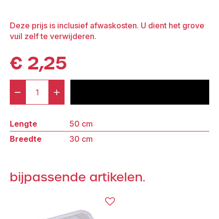
Deze prijs is inclusief afwaskosten. U dient het grove
vuil zelf te verwijderen.
€
2,25
-
+
voeg toe aan offerte
Snijplank
Groot
Lengte
50 cm
aantal
Breedte
30 cm
bijpassende artikelen.