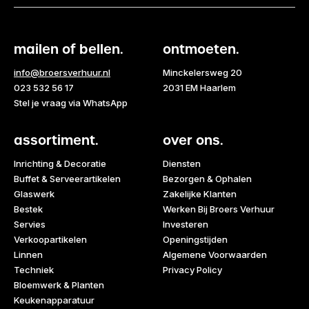
mailen of bellen.
ontmoeten.
info@broersverhuur.nl
Minckelersweg 20
023 532 56 17
2031 EM Haarlem
Stel je vraag via WhatsApp
assortiment.
over ons.
Inrichting & Decoratie
Diensten
Buffet & Serveerartikelen
Bezorgen & Ophalen
Glaswerk
Zakelijke Klanten
Bestek
Werken Bij Broers Verhuur
Servies
Investeren
Verkoopartikelen
Openingstijden
Linnen
Algemene Voorwaarden
Techniek
Privacy Policy
Bloemwerk & Planten
Keukenapparatuur