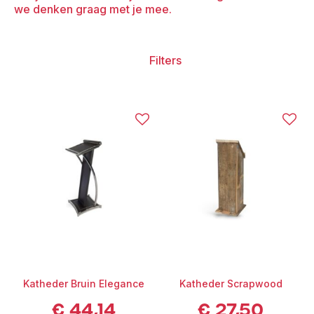
we denken graag met je mee.
Filters
Katheder Bruin Elegance
Katheder Scrapwood
€
44,14
€
27,50