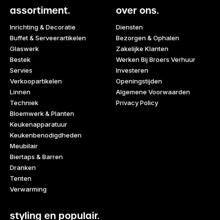
assortiment.
over ons.
Inrichting & Decoratie
Diensten
Buffet & Serveerartikelen
Bezorgen & Ophalen
Glaswerk
Zakelijke Klanten
Bestek
Werken Bij Broers Verhuur
Servies
Investeren
Verkoopartikelen
Openingstijden
Linnen
Algemene Voorwaarden
Techniek
Privacy Policy
Bloemwerk & Planten
Keukenapparatuur
Keukenbenodigdheden
Meubilair
Biertaps & Barren
Dranken
Tenten
Verwarming
styling en populair.