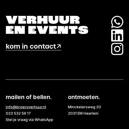
kom in contact
mailen of bellen.
ontmoeten.
info@broersverhuur.nl
Minckelersweg 20
023 532 56 17
2031 EM Haarlem
Stel je vraag via WhatsApp