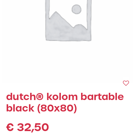
dutch® kolom bartable
black (80x80)
€
32,50