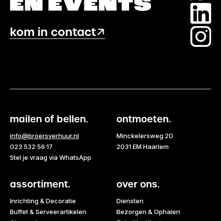
kom in contact
mailen of bellen.
ontmoeten.
info@broersverhuur.nl
Minckelersweg 20
023 532 56 17
2031 EM Haarlem
Stel je vraag via WhatsApp
assortiment.
over ons.
Inrichting & Decoratie
Diensten
Buffet & Serveerartikelen
Bezorgen & Ophalen