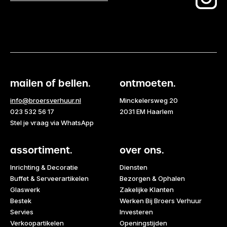
mailen of bellen.
ontmoeten.
info@broersverhuur.nl
Minckelersweg 20
023 532 56 17
2031 EM Haarlem
Stel je vraag via WhatsApp
assortiment.
over ons.
Inrichting & Decoratie
Diensten
Buffet & Serveerartikelen
Bezorgen & Ophalen
Glaswerk
Zakelijke Klanten
Bestek
Werken Bij Broers Verhuur
Servies
Investeren
Verkoopartikelen
Openingstijden