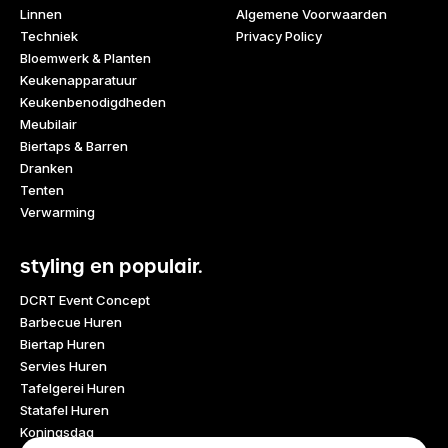
Linnen
Algemene Voorwaarden
Techniek
Privacy Policy
Bloemwerk & Planten
Keukenapparatuur
Keukenbenodigdheden
Meubilair
Biertaps & Barren
Dranken
Tenten
Verwarming
styling en populair.
DCRT Event Concept
Barbecue Huren
Biertap Huren
Servies Huren
Tafelgerei Huren
Statafel Huren
Koningsdag