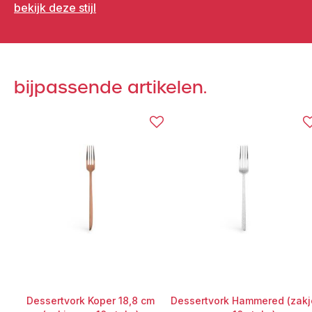
bekijk deze stijl
bijpassende artikelen.
Dessertvork Koper 18,8 cm
Dessertvork Hammered (zakj