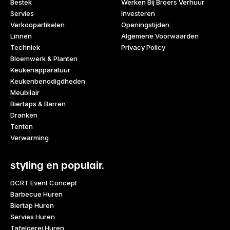
Bestek
Werken Bij Broers Verhuur
Servies
Investeren
Verkoopartikelen
Openingstijden
Linnen
Algemene Voorwaarden
Techniek
Privacy Policy
Bloemwerk & Planten
Keukenapparatuur
Keukenbenodigdheden
Meubilair
Biertaps & Barren
Dranken
Tenten
Verwarming
styling en populair.
DCRT Event Concept
Barbecue Huren
Biertap Huren
Servies Huren
Tafelgerei Huren