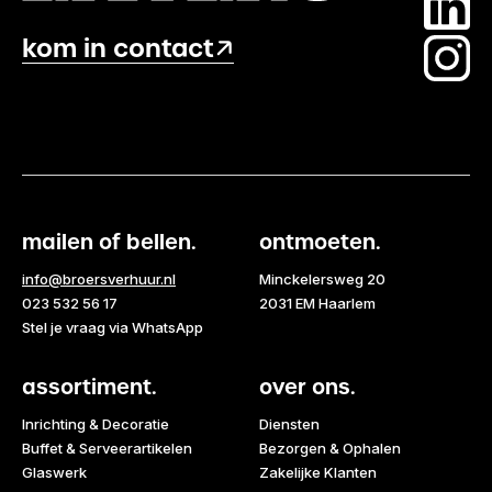
kom in contact
mailen of bellen.
ontmoeten.
info@broersverhuur.nl
Minckelersweg 20
023 532 56 17
2031 EM Haarlem
Stel je vraag via WhatsApp
assortiment.
over ons.
Inrichting & Decoratie
Diensten
Buffet & Serveerartikelen
Bezorgen & Ophalen
Glaswerk
Zakelijke Klanten