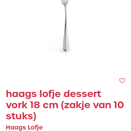
haags lofje dessert
vork 18 cm (zakje van 10
stuks)
Haags Lofje