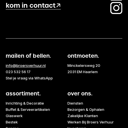
kom in contact
mailen of bellen.
ontmoeten.
info@broersverhuur.nl
Minckelersweg 20
023 532 56 17
2031 EM Haarlem
Stel je vraag via WhatsApp
assortiment.
over ons.
Inrichting & Decoratie
Diensten
Buffet & Serveerartikelen
Bezorgen & Ophalen
Glaswerk
Zakelijke Klanten
Bestek
Werken Bij Broers Verhuur