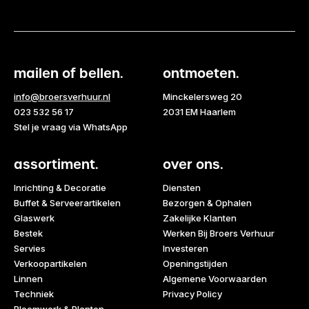
mailen of bellen.
ontmoeten.
info@broersverhuur.nl
Minckelersweg 20
023 532 56 17
2031 EM Haarlem
Stel je vraag via WhatsApp
assortiment.
over ons.
Inrichting & Decoratie
Diensten
Buffet & Serveerartikelen
Bezorgen & Ophalen
Glaswerk
Zakelijke Klanten
Bestek
Werken Bij Broers Verhuur
Servies
Investeren
Verkoopartikelen
Openingstijden
Linnen
Algemene Voorwaarden
Techniek
Privacy Policy