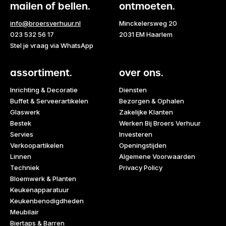
mailen of bellen.
ontmoeten.
info@broersverhuur.nl
Minckelersweg 20
023 532 56 17
2031 EM Haarlem
Stel je vraag via WhatsApp
assortiment.
over ons.
Inrichting & Decoratie
Diensten
Buffet & Serveerartikelen
Bezorgen & Ophalen
Glaswerk
Zakelijke Klanten
Bestek
Werken Bij Broers Verhuur
Servies
Investeren
Verkoopartikelen
Openingstijden
Linnen
Algemene Voorwaarden
Techniek
Privacy Policy
Bloemwerk & Planten
Keukenapparatuur
Keukenbenodigdheden
Meubilair
Biertaps & Barren