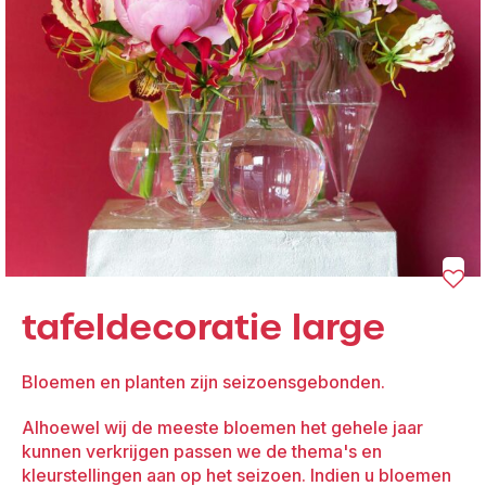
tafeldecoratie large
Bloemen en planten zijn seizoensgebonden.
Alhoewel wij de meeste bloemen het gehele jaar
kunnen verkrijgen passen we de thema's en
kleurstellingen aan op het seizoen. Indien u bloemen