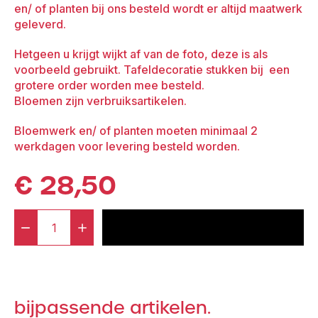
en/ of planten bij ons besteld wordt er altijd maatwerk
geleverd.
Hetgeen u krijgt wijkt af van de foto, deze is als
voorbeeld gebruikt. Tafeldecoratie stukken bij een
grotere order worden mee besteld.
Bloemen zijn verbruiksartikelen.
Bloemwerk en/ of planten moeten minimaal 2
werkdagen voor levering besteld worden.
€
28,50
-
+
voeg toe aan offerte
Tafeldecoratie
Large
aantal
bijpassende artikelen.