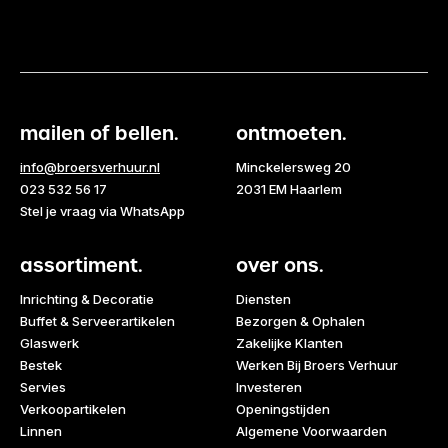
mailen of bellen.
ontmoeten.
info@broersverhuur.nl
Minckelersweg 20
023 532 56 17
2031 EM Haarlem
Stel je vraag via WhatsApp
assortiment.
over ons.
Inrichting & Decoratie
Diensten
Buffet & Serveerartikelen
Bezorgen & Ophalen
Glaswerk
Zakelijke Klanten
Bestek
Werken Bij Broers Verhuur
Servies
Investeren
Verkoopartikelen
Openingstijden
Linnen
Algemene Voorwaarden