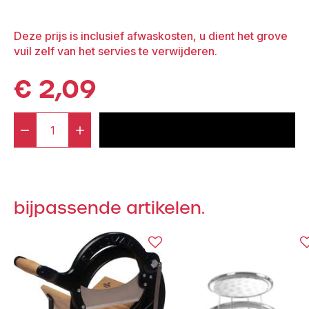
Deze prijs is inclusief afwaskosten, u dient het grove
vuil zelf van het servies te verwijderen.
€
2,09
-
+
voeg toe aan offerte
Verhoginsstandaard
RVS
aantal
bijpassende artikelen.