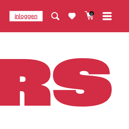
0
inloggen