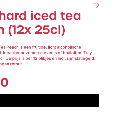
 hard iced tea
 (12x 25cl)
a Peach is een fruitige, licht alcoholische
. Ideaal voor zomerse events of bruiloften. Tray
cl. De prijs is per 12 blikjes en inclusief statiegeld.
ogen retour.
80
voeg toe aan offerte