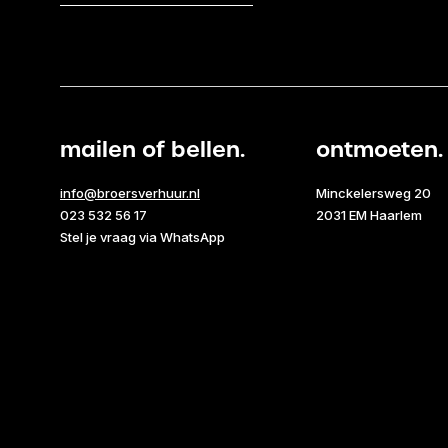
mailen of bellen.
ontmoeten.
info@broersverhuur.nl
Minckelersweg 20
023 532 56 17
2031 EM Haarlem
Stel je vraag via WhatsApp