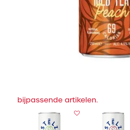
bijpassende artikelen.