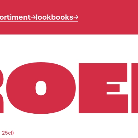
ortiment
lookbooks
 25cl)