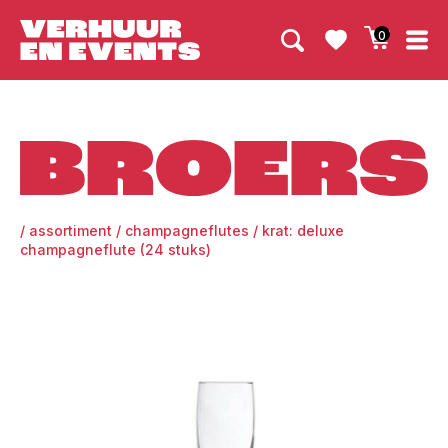
0
Broers
/
assortiment
/
champagneflutes
/
krat: deluxe
champagneflute (24 stuks)