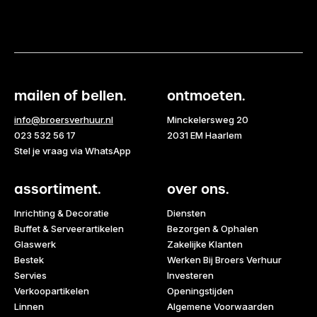
mailen of bellen.
ontmoeten.
info@broersverhuur.nl
Minckelersweg 20
023 532 56 17
2031 EM Haarlem
Stel je vraag via WhatsApp
assortiment.
over ons.
Inrichting & Decoratie
Diensten
Buffet & Serveerartikelen
Bezorgen & Ophalen
Glaswerk
Zakelijke Klanten
Bestek
Werken Bij Broers Verhuur
Servies
Investeren
Verkoopartikelen
Openingstijden
Linnen
Algemene Voorwaarden