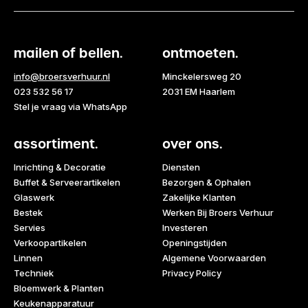
mailen of bellen.
ontmoeten.
info@broersverhuur.nl
Minckelersweg 20
023 532 56 17
2031 EM Haarlem
Stel je vraag via WhatsApp
assortiment.
over ons.
Inrichting & Decoratie
Diensten
Buffet & Serveerartikelen
Bezorgen & Ophalen
Glaswerk
Zakelijke Klanten
Bestek
Werken Bij Broers Verhuur
Servies
Investeren
Verkoopartikelen
Openingstijden
Linnen
Algemene Voorwaarden
Techniek
Privacy Policy
Bloemwerk & Planten
Keukenapparatuur