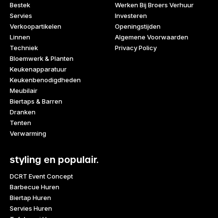
Bestek
Werken Bij Broers Verhuur
Servies
Investeren
Verkoopartikelen
Openingstijden
Linnen
Algemene Voorwaarden
Techniek
Privacy Policy
Bloemwerk & Planten
Keukenapparatuur
Keukenbenodigdheden
Meubilair
Biertaps & Barren
Dranken
Tenten
Verwarming
styling en populair.
DCRT Event Concept
Barbecue Huren
Biertap Huren
Servies Huren