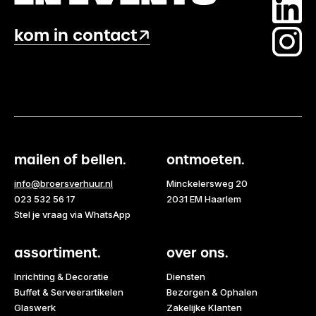
kom in contact
mailen of bellen.
ontmoeten.
info@broersverhuur.nl
Minckelersweg 20
023 532 56 17
2031 EM Haarlem
Stel je vraag via WhatsApp
assortiment.
over ons.
Inrichting & Decoratie
Diensten
Buffet & Serveerartikelen
Bezorgen & Ophalen
Glaswerk
Zakelijke Klanten