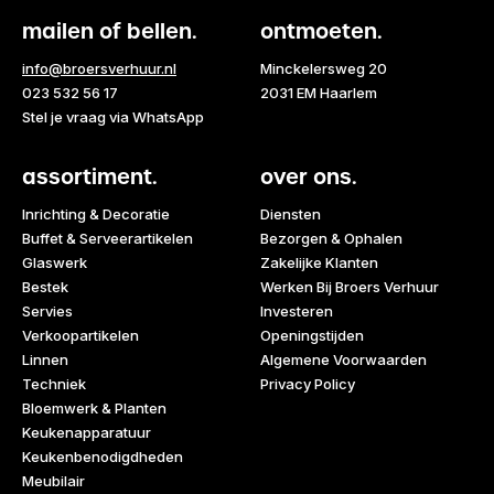
mailen of bellen.
ontmoeten.
info@broersverhuur.nl
Minckelersweg 20
023 532 56 17
2031 EM Haarlem
Stel je vraag via WhatsApp
assortiment.
over ons.
Inrichting & Decoratie
Diensten
Buffet & Serveerartikelen
Bezorgen & Ophalen
Glaswerk
Zakelijke Klanten
Bestek
Werken Bij Broers Verhuur
Servies
Investeren
Verkoopartikelen
Openingstijden
Linnen
Algemene Voorwaarden
Techniek
Privacy Policy
Bloemwerk & Planten
Keukenapparatuur
Keukenbenodigdheden
Meubilair