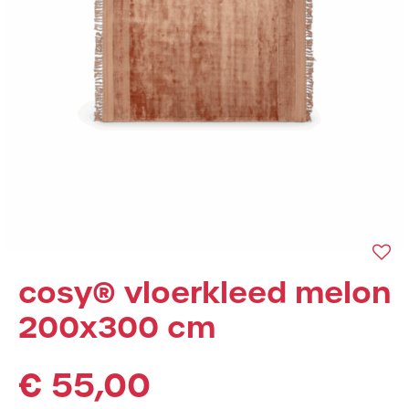
cosy® vloerkleed melon
200x300 cm
€
55,00