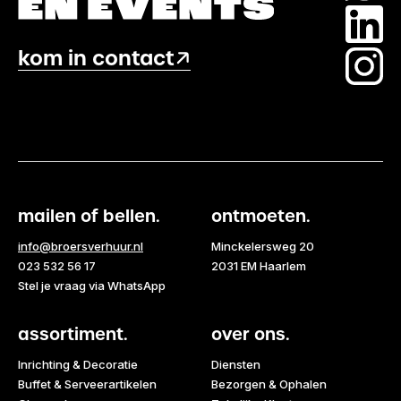
kom in contact
mailen of bellen.
ontmoeten.
info@broersverhuur.nl
Minckelersweg 20
023 532 56 17
2031 EM Haarlem
Stel je vraag via WhatsApp
assortiment.
over ons.
Inrichting & Decoratie
Diensten
Buffet & Serveerartikelen
Bezorgen & Ophalen