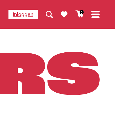
0
inloggen