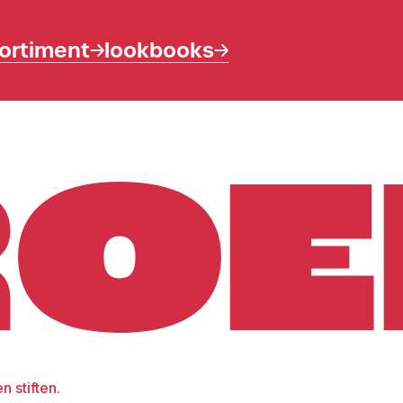
ortiment
lookbooks
n stiften.