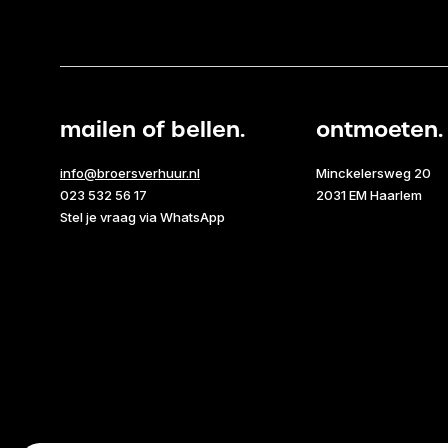
mailen of bellen.
ontmoeten.
info@broersverhuur.nl
Minckelersweg 20
023 532 56 17
2031 EM Haarlem
Stel je vraag via WhatsApp