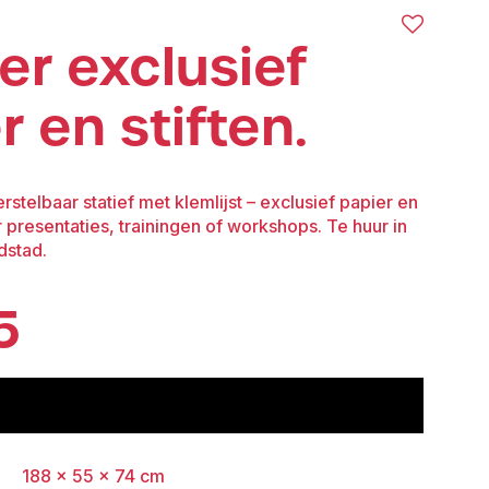
ver exclusief
r en stiften.
rstelbaar statief met klemlijst – exclusief papier en
or presentaties, trainingen of workshops. Te huur in
dstad.
5
voeg toe aan offerte
188 × 55 × 74 cm