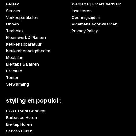
Bestek
Werken Bij Broers Verhuur
Servies
Investeren
Verkoopartikelen
Openingstijden
Linnen
Algemene Voorwaarden
Techniek
Privacy Policy
Bloemwerk & Planten
Keukenapparatuur
Keukenbenodigdheden
Meubilair
Biertaps & Barren
Dranken
Tenten
Verwarming
styling en populair.
DCRT Event Concept
Barbecue Huren
Biertap Huren
Servies Huren