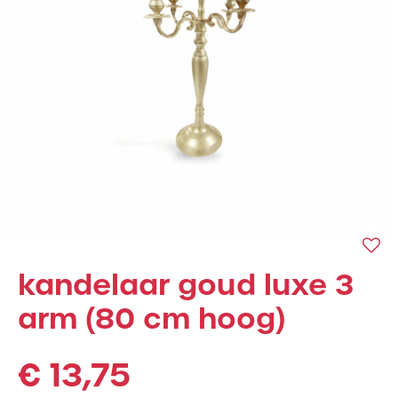
kandelaar goud luxe 3
arm (80 cm hoog)
€
13,75