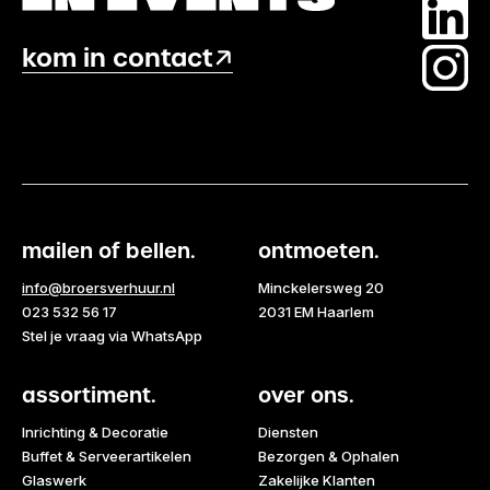
kom in contact
mailen of bellen.
ontmoeten.
info@broersverhuur.nl
Minckelersweg 20
023 532 56 17
2031 EM Haarlem
Stel je vraag via WhatsApp
assortiment.
over ons.
Inrichting & Decoratie
Diensten
Buffet & Serveerartikelen
Bezorgen & Ophalen
Glaswerk
Zakelijke Klanten