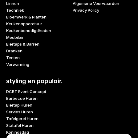
Linnen
Algemene Voorwaarden
Techniek
Privacy Policy
Bloemwerk & Planten
Keukenapparatuur
Keukenbenodigdheden
Meubilair
Biertaps & Barren
Dranken
Tenten
Verwarming
styling en populair.
DCRT Event Concept
Barbecue Huren
Biertap Huren
Servies Huren
Tafelgerei Huren
Statafel Huren
Koningsdag