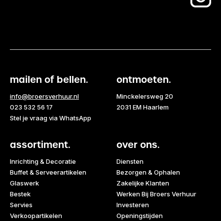
mailen of bellen.
ontmoeten.
info@broersverhuur.nl
Minckelersweg 20
023 532 56 17
2031 EM Haarlem
Stel je vraag via WhatsApp
assortiment.
over ons.
Inrichting & Decoratie
Diensten
Buffet & Serveerartikelen
Bezorgen & Ophalen
Glaswerk
Zakelijke Klanten
Bestek
Werken Bij Broers Verhuur
Servies
Investeren
Verkoopartikelen
Openingstijden