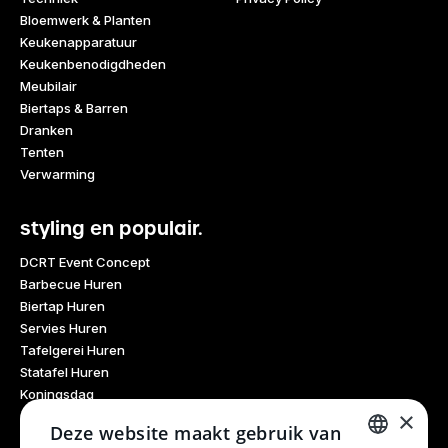
Bloemwerk & Planten
Keukenapparatuur
Keukenbenodigdheden
Meubilair
Biertaps & Barren
Dranken
Tenten
Verwarming
styling en populair.
DCRT Event Concept
Barbecue Huren
Biertap Huren
Servies Huren
Tafelgerei Huren
Statafel Huren
Koningsdag
×
Glaswerk Huren
Deze website maakt gebruik van
Feestdagen