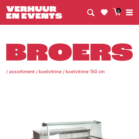
0
Broers
/
assortiment
/
koelvitrine
/
koelvitrine 150 cm