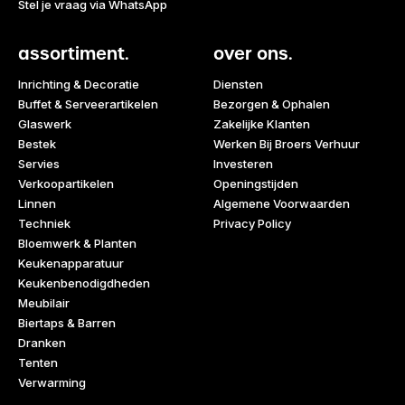
Stel je vraag via WhatsApp
assortiment.
over ons.
Inrichting & Decoratie
Diensten
Buffet & Serveerartikelen
Bezorgen & Ophalen
Glaswerk
Zakelijke Klanten
Bestek
Werken Bij Broers Verhuur
Servies
Investeren
Verkoopartikelen
Openingstijden
Linnen
Algemene Voorwaarden
Techniek
Privacy Policy
Bloemwerk & Planten
Keukenapparatuur
Keukenbenodigdheden
Meubilair
Biertaps & Barren
Dranken
Tenten
Verwarming