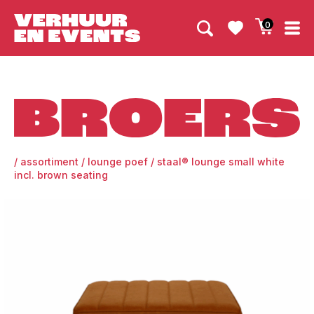
0
Broers
/
assortiment
/
lounge poef
/
staal® lounge small white
incl. brown seating