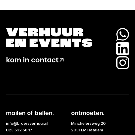
aantal
seating
aantal
kom in contact
mailen of bellen.
ontmoeten.
info@broersverhuur.nl
Minckelersweg 20
023 532 56 17
2031 EM Haarlem