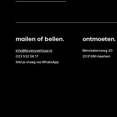
mailen of bellen.
ontmoeten.
info@broersverhuur.nl
Minckelersweg 20
023 532 56 17
2031 EM Haarlem
Stel je vraag via WhatsApp