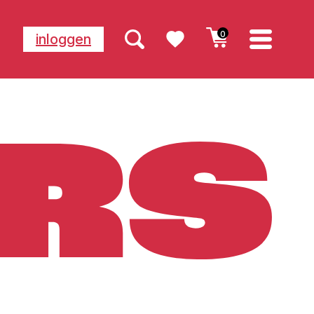
0
inloggen