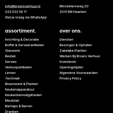
info@broersverhuur.nl
Minckelersweg 20
023 532 56 17
2031 EM Haarlem
Stel je vraag via WhatsApp
assortiment.
over ons.
Inrichting & Decoratie
Diensten
Buffet & Serveerartikelen
Bezorgen & Ophalen
Glaswerk
Zakelijke Klanten
Bestek
Werken Bij Broers Verhuur
Servies
Investeren
Verkoopartikelen
Openingstijden
Linnen
Algemene Voorwaarden
Techniek
Privacy Policy
Bloemwerk & Planten
Keukenapparatuur
Keukenbenodigdheden
Meubilair
Biertaps & Barren
Dranken