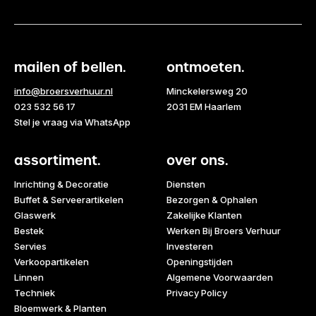
mailen of bellen.
ontmoeten.
info@broersverhuur.nl
Minckelersweg 20
023 532 56 17
2031 EM Haarlem
Stel je vraag via WhatsApp
assortiment.
over ons.
Inrichting & Decoratie
Diensten
Buffet & Serveerartikelen
Bezorgen & Ophalen
Glaswerk
Zakelijke Klanten
Bestek
Werken Bij Broers Verhuur
Servies
Investeren
Verkoopartikelen
Openingstijden
Linnen
Algemene Voorwaarden
Techniek
Privacy Policy
Bloemwerk & Planten