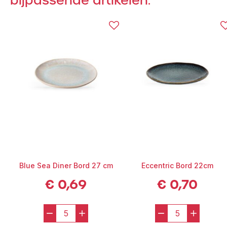
bijpassende artikelen.
Blue Sea Diner Bord 27 cm
Eccentric Bord 22cm
€
0,69
€
0,70
-
+
-
+
Blue
Eccentric