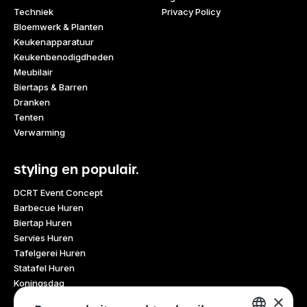
Techniek
Privacy Policy
Bloemwerk & Planten
Keukenapparatuur
Keukenbenodigdheden
Meubilair
Biertaps & Barren
Dranken
Tenten
Verwarming
styling en populair.
DCRT Event Concept
Barbecue Huren
Biertap Huren
Servies Huren
Tafelgerei Huren
Statafel Huren
Koningsdag
×
Glaswerk Huren