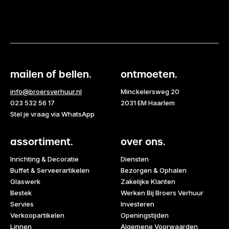
mailen of bellen.
ontmoeten.
info@broersverhuur.nl
Minckelersweg 20
023 532 56 17
2031 EM Haarlem
Stel je vraag via WhatsApp
assortiment.
over ons.
Inrichting & Decoratie
Diensten
Buffet & Serveerartikelen
Bezorgen & Ophalen
Glaswerk
Zakelijke Klanten
Bestek
Werken Bij Broers Verhuur
Servies
Investeren
Verkoopartikelen
Openingstijden
Linnen
Algemene Voorwaarden