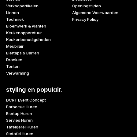
Verkoopartikelen
Openingstijden
Linnen
Algemene Voorwaarden
Techniek
Privacy Policy
Bloemwerk & Planten
Keukenapparatuur
Keukenbenodigdheden
Meubilair
Biertaps & Barren
Dranken
Tenten
Verwarming
styling en populair.
DCRT Event Concept
Barbecue Huren
Biertap Huren
Servies Huren
Tafelgerei Huren
Statafel Huren