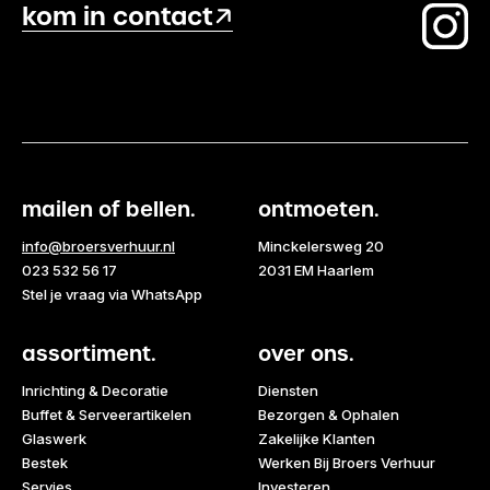
kom in contact
mailen of bellen.
ontmoeten.
info@broersverhuur.nl
Minckelersweg 20
023 532 56 17
2031 EM Haarlem
Stel je vraag via WhatsApp
assortiment.
over ons.
Inrichting & Decoratie
Diensten
Buffet & Serveerartikelen
Bezorgen & Ophalen
Glaswerk
Zakelijke Klanten
Bestek
Werken Bij Broers Verhuur
Servies
Investeren