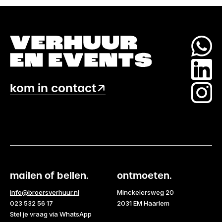
kom in contact
mailen of bellen.
ontmoeten.
info@broersverhuur.nl
Minckelersweg 20
023 532 56 17
2031 EM Haarlem
Stel je vraag via WhatsApp