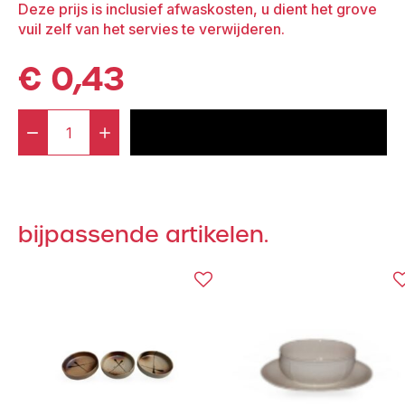
Deze prijs is inclusief afwaskosten, u dient het grove
vuil zelf van het servies te verwijderen.
€
0,43
-
+
voeg toe aan offerte
Sauskom
RVS
aantal
bijpassende artikelen.