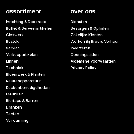
assortiment.
over ons.
Inrichting & Decoratie
Diensten
Buffet & Serveerartikelen
Bezorgen & Ophalen
Glaswerk
Zakelijke Klanten
Bestek
Werken Bij Broers Verhuur
Servies
Investeren
Verkoopartikelen
Openingstijden
Linnen
Algemene Voorwaarden
Techniek
Privacy Policy
Bloemwerk & Planten
Keukenapparatuur
Keukenbenodigdheden
Meubilair
Biertaps & Barren
Dranken
Tenten
Verwarming