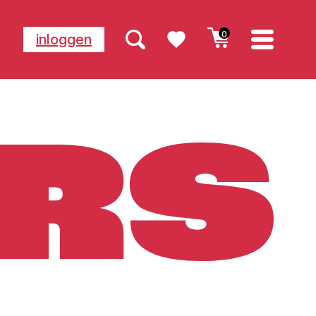
0
inloggen