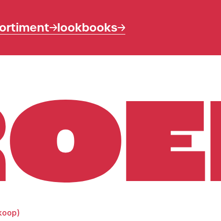
ortiment
lookbooks
rkoop)