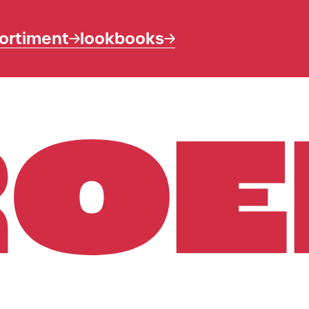
ortiment
lookbooks