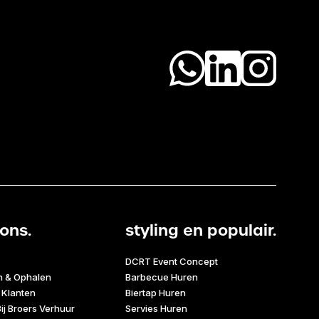
ons.
styling en populair.
DCRT Event Concept
n & Ophalen
Barbecue Huren
 Klanten
Biertap Huren
ij Broers Verhuur
Servies Huren