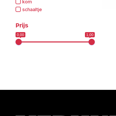
kom
schaaltje
Prijs
0,00
1,00