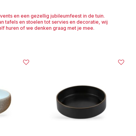
vents en een gezellig jubileumfeest in de tuin.
n tafels en stoelen tot servies en decoratie, wij
elf huren of we denken graag met je mee.