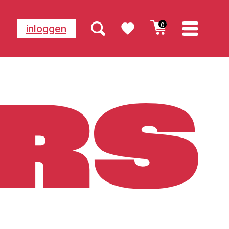
0
inloggen