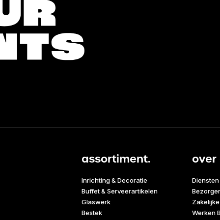
assortiment.
over 
Inrichting & Decoratie
Diensten
Buffet & Serveerartikelen
Bezorge
Glaswerk
Zakelijke
Bestek
Werken B