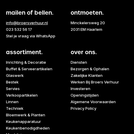
mailen of bellen.
ontmoeten.
info@broersverhuur.nl
Minckelersweg 20
023 532 56 17
2031 EM Haarlem
Stel je vraag via WhatsApp
assortiment.
over ons.
Inrichting & Decoratie
Diensten
Buffet & Serveerartikelen
Bezorgen & Ophalen
Glaswerk
Zakelijke Klanten
Bestek
Werken Bij Broers Verhuur
Servies
Investeren
Verkoopartikelen
Openingstijden
Linnen
Algemene Voorwaarden
Techniek
Privacy Policy
Bloemwerk & Planten
Keukenapparatuur
Keukenbenodigdheden