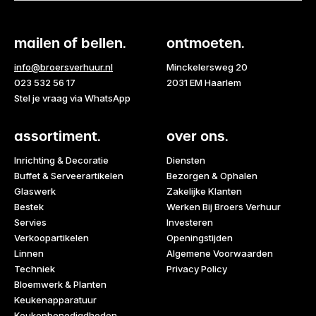
mailen of bellen.
ontmoeten.
info@broersverhuur.nl
Minckelersweg 20
023 532 56 17
2031 EM Haarlem
Stel je vraag via WhatsApp
assortiment.
over ons.
Inrichting & Decoratie
Diensten
Buffet & Serveerartikelen
Bezorgen & Ophalen
Glaswerk
Zakelijke Klanten
Bestek
Werken Bij Broers Verhuur
Servies
Investeren
Verkoopartikelen
Openingstijden
Linnen
Algemene Voorwaarden
Techniek
Privacy Policy
Bloemwerk & Planten
Keukenapparatuur
Keukenbenodigdheden